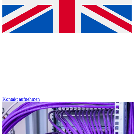
Datentechnik & IT-Services
Unsere Lösungen schaffen die digitale Basis für modernstes
Arbeiten. Die Nutz Elektrotechnik GmbH & Co. KG liefert
leistungsstarke, sichere und zukunftsfähige Netzwerktechnik.
Kontakt aufnehmen