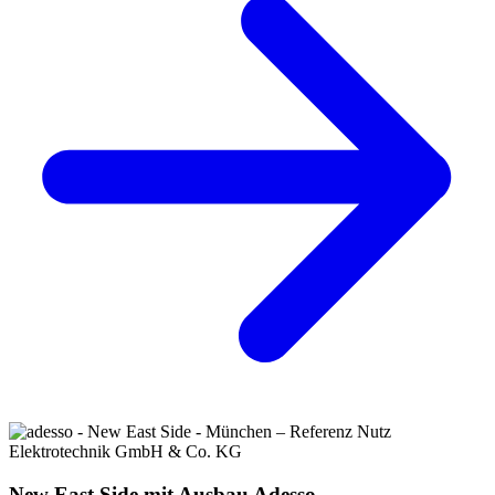
New East Side mit Ausbau Adesso