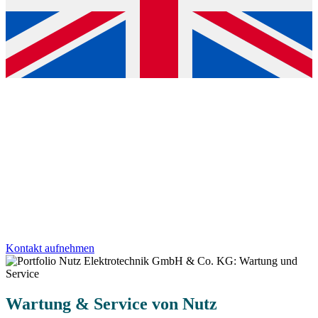
Wartung & Service
Die Serviceleistungen der Nutz Elektrotechnik GmbH & Co. KG
sichern den zuverlässigen Betrieb der sicherheits- und
elektrotechnischen Systeme mit Erfahrung, Systemkenntnis und
Verantwortung.
Kontakt aufnehmen
Wartung & Service von Nutz